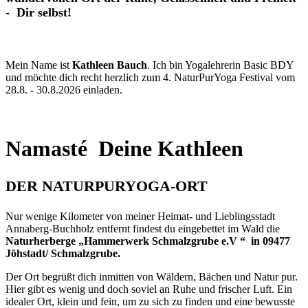
- Dir selbst!
Mein Name ist
Kathleen Bauch
. Ich bin Yogalehrerin Basic BDY
und möchte dich recht herzlich zum 4. NaturPurYoga Festival vom
28.8. - 30.8.2026 einladen.
Namasté Deine Kathleen
DER NATURPURYOGA-ORT
Nur wenige Kilometer von meiner Heimat- und Lieblingsstadt
Annaberg-Buchholz entfernt findest du eingebettet im Wald die
Naturherberge „Hammerwerk Schmalzgrube e.V “ in 09477
Jöhstadt/ Schmalzgrube.
Der Ort begrüßt dich inmitten von Wäldern, Bächen und Natur pur.
Hier gibt es wenig und doch soviel an Ruhe und frischer Luft. Ein
idealer Ort, klein und fein, um zu sich zu finden und eine bewusste