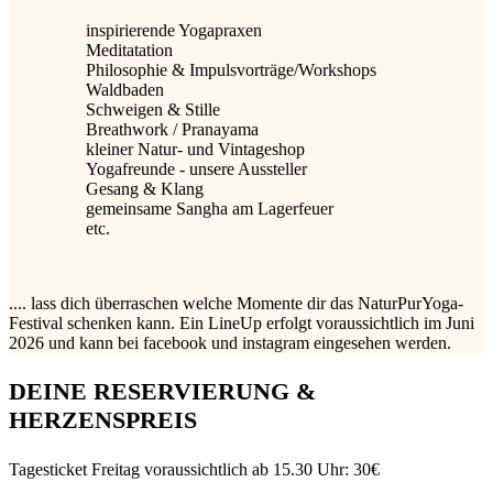
inspirierende Yogapraxen
Meditatation
Philosophie & Impulsvorträge/Workshops
Waldbaden
Schweigen & Stille
Breathwork / Pranayama
kleiner Natur- und Vintageshop
Yogafreunde - unsere Aussteller
Gesang & Klang
gemeinsame Sangha am Lagerfeuer
etc.
.... lass dich überraschen welche Momente dir das NaturPurYoga-
Festival schenken kann. Ein LineUp erfolgt voraussichtlich im Juni
2026 und kann bei facebook und instagram eingesehen werden.
DEINE RESERVIERUNG &
HERZENSPREIS
Tagesticket Freitag voraussichtlich ab 15.30 Uhr: 30€