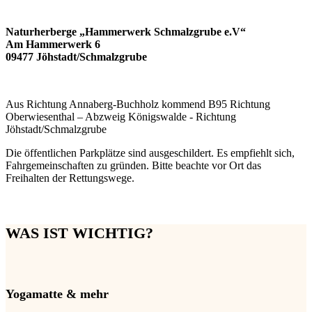
Naturherberge „Hammerwerk Schmalzgrube e.V“
Am Hammerwerk 6
09477 Jöhstadt/Schmalzgrube
Aus Richtung Annaberg-Buchholz kommend B95 Richtung
Oberwiesenthal – Abzweig Königswalde - Richtung
Jöhstadt/Schmalzgrube
Die öffentlichen Parkplätze sind ausgeschildert. Es empfiehlt sich,
Fahrgemeinschaften zu gründen. Bitte beachte vor Ort das
Freihalten der Rettungswege.
WAS IST WICHTIG?
Yogamatte & mehr