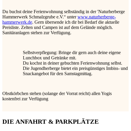
Du buchst deine Ferienwohnung selbständig in der 'Naturherberge
Hammerwerk Schmalzgrube e.V.“ unter
www.naturherberge-
hammerwerk.de
. Gern übersende ich dir bei Bedarf die aktuelle
Preisliste. Zelten und Campen ist auf dem Gelände möglich.
Sanitäranlagen stehen zur Verfügung.
Selbstverpflegung: Bringe dir gern auch deine eigene
Lunchbox und Getränke mit.
Du kochst in deiner gebuchten Ferienwohnung selbst.
Die Jugendherberge bietet ein preisgünstiges Imbiss- und
Snackangebot für den Samstagmittag.
Obstkörbchen stehen (solange der Vorrat reicht) allen Yogis
kostenfrei zur Verfügung
DIE ANFAHRT & PARKPLÄTZE