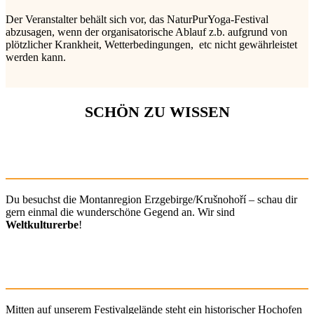
Der Veranstalter behält sich vor, das NaturPurYoga-Festival
abzusagen, wenn der organisatorische Ablauf z.b. aufgrund von
plötzlicher Krankheit, Wetterbedingungen, etc nicht gewährleistet
werden kann.
SCHÖN ZU WISSEN
Du besuchst die Montanregion Erzgebirge/Krušnohoří – schau dir
gern einmal die wunderschöne Gegend an. Wir sind
Weltkulturerbe
!
Mitten auf unserem Festivalgelände steht ein historischer Hochofen