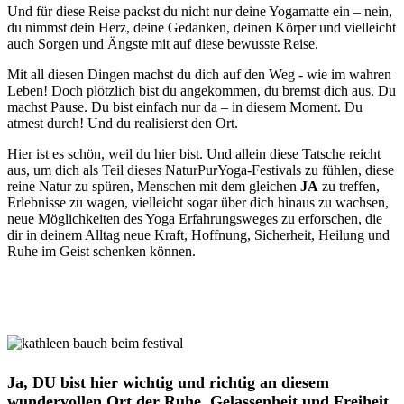
Und für diese Reise packst du nicht nur deine Yogamatte ein – nein,
du nimmst dein Herz, deine Gedanken, deinen Körper und vielleicht
auch Sorgen und Ängste mit auf diese bewusste Reise.
Mit all diesen Dingen machst du dich auf den Weg - wie im wahren
Leben! Doch plötzlich bist du angekommen, du bremst dich aus. Du
machst Pause. Du bist einfach nur da – in diesem Moment. Du
atmest durch! Und du realisierst den Ort.
Hier ist es schön, weil du hier bist. Und allein diese Tatsche reicht
aus, um dich als Teil dieses NaturPurYoga-Festivals zu fühlen, diese
reine Natur zu spüren, Menschen mit dem gleichen
JA
zu treffen,
Erlebnisse zu wagen, vielleicht sogar über dich hinaus zu wachsen,
neue Möglichkeiten des Yoga Erfahrungsweges zu erforschen, die
dir in deinem Alltag neue Kraft, Hoffnung, Sicherheit, Heilung und
Ruhe im Geist schenken können.
Ja
, DU bist hier wichtig und richtig an diesem
wundervollen Ort der Ruhe, Gelassenheit und Freiheit