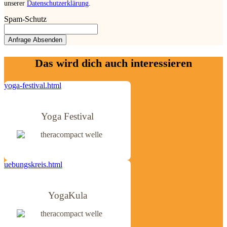
unserer
Datenschutzerklärung
.
Spam-Schutz
Das wird dich auch interessieren
yoga-festival.html
Yoga Festival
uebungskreis.html
YogaKula