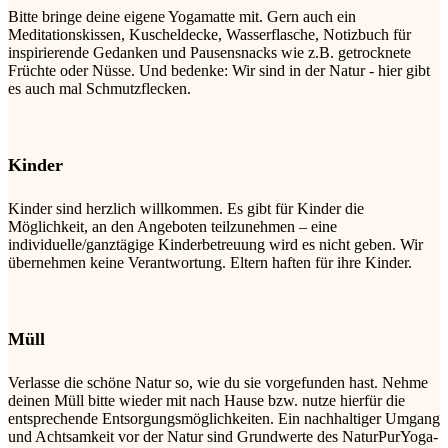
Bitte bringe deine eigene Yogamatte mit. Gern auch ein
Meditationskissen, Kuscheldecke, Wasserflasche, Notizbuch für
inspirierende Gedanken und Pausensnacks wie z.B. getrocknete
Früchte oder Nüsse. Und bedenke: Wir sind in der Natur - hier gibt
es auch mal Schmutzflecken.
Kinder
Kinder sind herzlich willkommen. Es gibt für Kinder die
Möglichkeit, an den Angeboten teilzunehmen – eine
individuelle/ganztägige Kinderbetreuung wird es nicht geben. Wir
übernehmen keine Verantwortung. Eltern haften für ihre Kinder.
Müll
Verlasse die schöne Natur so, wie du sie vorgefunden hast. Nehme
deinen Müll bitte wieder mit nach Hause bzw. nutze hierfür die
entsprechende Entsorgungsmöglichkeiten. Ein nachhaltiger Umgang
und Achtsamkeit vor der Natur sind Grundwerte des NaturPurYoga-