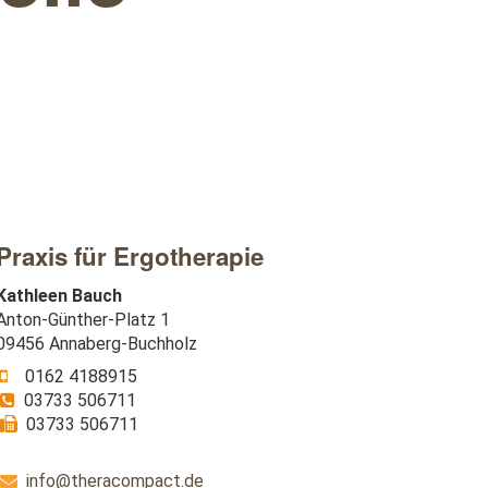
Praxis für Ergotherapie
Kathleen Bauch
Anton-Günther-Platz 1
09456 Annaberg-Buchholz
0162 4188915
03733 506711
03733 506711
info@theracompact.de